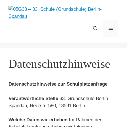
Zum
Inhalt
springen
Menü
Datenschutzhinweise
Datenschutzhinweise zur Schulplatzanfrage
Verantwortliche Stelle
33. Grundschule Berlin-
Spandau, Heerstr. 580, 13591 Berlin
Welche Daten wir erheben
Im Rahmen der
Schulplatzanfrage erheben wir folgende