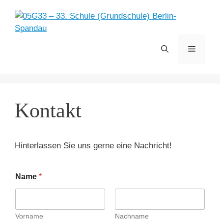
Zum
Inhalt
springen
Menü
Kontakt
Hinterlassen Sie uns gerne eine Nachricht!
Name
*
Vorname
Nachname