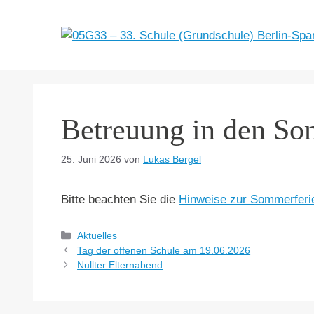
Zum
Inhalt
springen
Betreuung in den So
25. Juni 2026
von
Lukas Bergel
Bitte beachten Sie die
Hinweise zur Sommerferi
Kategorien
Aktuelles
Tag der offenen Schule am 19.06.2026
Nullter Elternabend