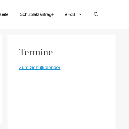
seite
Schulplatzanfrage
eFöB
Termine
Zum Schulkalender