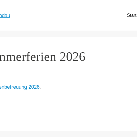
Start
mmerferien 2026
enbetreuung 2026
.