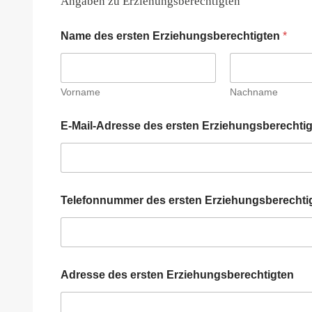
Angaben zu Erziehungsberechtigten
n
Name des ersten Erziehungsberechtigten
*
Vorname
Nachname
E-Mail-Adresse des ersten Erziehungsberechti
Telefonnummer des ersten Erziehungsberechti
Adresse des ersten Erziehungsberechtigten