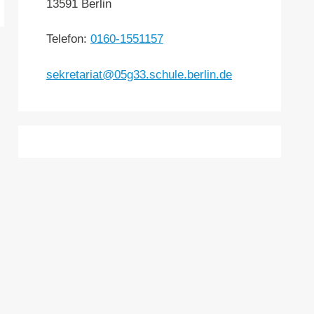
13591 Berlin
Telefon:
0160-1551157
sekretariat@05g33.schule.berlin.de