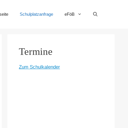
seite
Schulplatzanfrage
eFöB
Termine
Zum Schulkalender