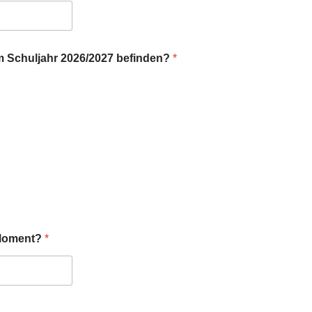
im Schuljahr 2026/2027 befinden?
*
 Moment?
*