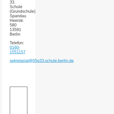
33.
Schule
(Grundschule)
Spandau
Heerstr.
580
13591
Berlin
Telefon:
0160-
1551157
sekretariat@05g33.schule.berlin.de